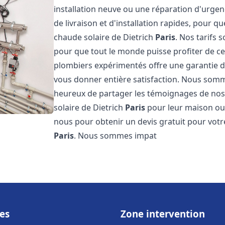
installation neuve ou une réparation d'urge
de livraison et d'installation rapides, pour qu
chaude solaire de Dietrich
Paris
. Nos tarifs 
pour que tout le monde puisse profiter de c
plombiers expérimentés offre une garantie de 
vous donner entière satisfaction. Nous somm
heureux de partager les témoignages de nos cl
solaire de Dietrich
Paris
pour leur maison ou 
nous pour obtenir un devis gratuit pour votre
Paris
. Nous sommes impat
es
Zone intervention