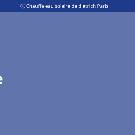
🕒 Chauffe eau solaire de dietrich Paris
e