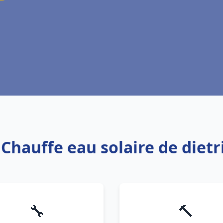
 Chauffe eau solaire de dietr
🔧
🔨