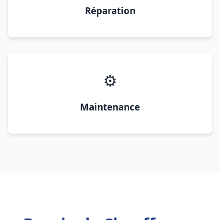
Réparation
⚙️
Maintenance