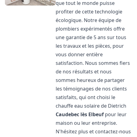
que tout le monde puisse
profiter de cette technologie
écologique. Notre équipe de
plombiers expérimentés offre
une garantie de 5 ans sur tous
les travaux et les pièces, pour
vous donner entière
satisfaction. Nous sommes fiers
de nos résultats et nous
sommes heureux de partager
les témoignages de nos clients
satisfaits, qui ont choisi le
chauffe eau solaire de Dietrich
Caudebec lès Elbeuf
pour leur
maison ou leur entreprise.
N'hésitez plus et contactez-nous