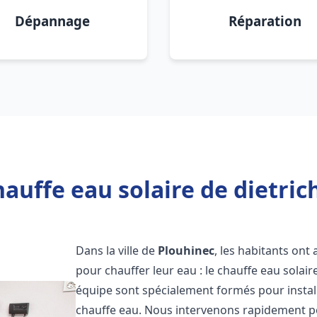
Dépannage
Réparation
auffe eau solaire de dietric
Dans la ville de
Plouhinec
, les habitants ont
pour chauffer leur eau : le chauffe eau solair
équipe sont spécialement formés pour install
chauffe eau. Nous intervenons rapidement po