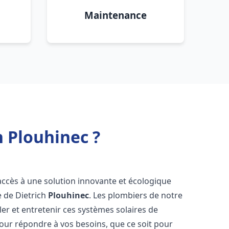
Maintenance
h Plouhinec ?
 accès à une solution innovante et écologique
e de Dietrich
Plouhinec
. Les plombiers de notre
er et entretenir ces systèmes solaires de
ur répondre à vos besoins, que ce soit pour