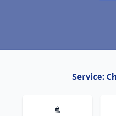
Service: C
🚿