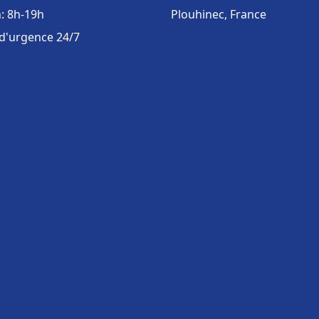
: 8h-19h
Plouhinec, France
 d'urgence 24/7