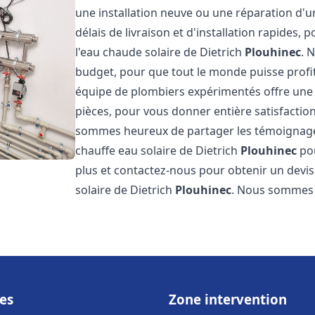
une installation neuve ou une réparation d'
délais de livraison et d'installation rapides, 
l'eau chaude solaire de Dietrich
Plouhinec
. 
budget, pour que tout le monde puisse profi
équipe de plombiers expérimentés offre une g
pièces, pour vous donner entière satisfactio
sommes heureux de partager les témoignages d
chauffe eau solaire de Dietrich
Plouhinec
pou
plus et contactez-nous pour obtenir un devis 
solaire de Dietrich
Plouhinec
. Nous sommes
es
Zone intervention