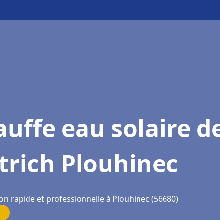
uffe eau solaire d
trich Plouhinec
on rapide et professionnelle à Plouhinec (56680)