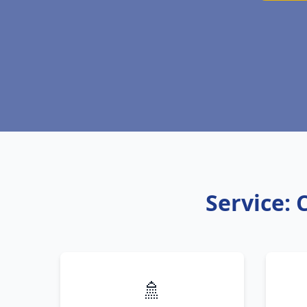
Service: 
🚿