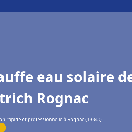
uffe eau solaire d
trich Rognac
ion rapide et professionnelle à Rognac (13340)