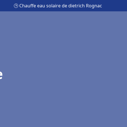
🕒 Chauffe eau solaire de dietrich Rognac
e