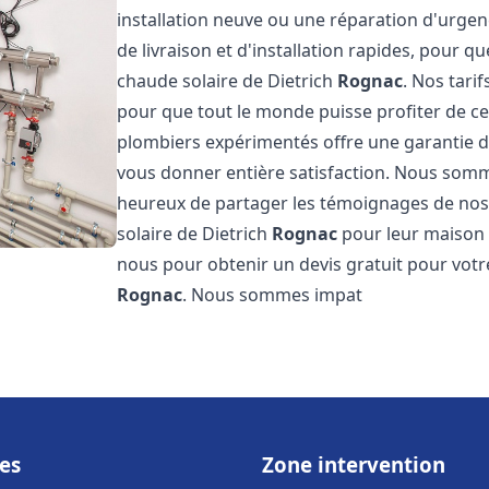
installation neuve ou une réparation d'urge
de livraison et d'installation rapides, pour qu
chaude solaire de Dietrich
Rognac
. Nos tari
pour que tout le monde puisse profiter de c
plombiers expérimentés offre une garantie de 
vous donner entière satisfaction. Nous somm
heureux de partager les témoignages de nos cl
solaire de Dietrich
Rognac
pour leur maison o
nous pour obtenir un devis gratuit pour votre
Rognac
. Nous sommes impat
es
Zone intervention