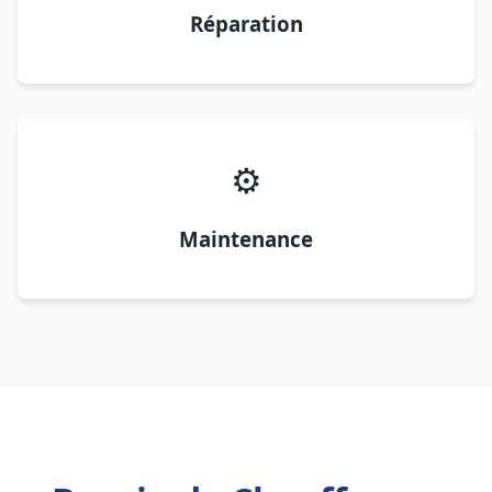
Réparation
⚙️
Maintenance