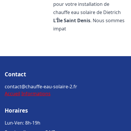
pour votre installation de
chauffe eau solaire de Dietrich
L'Île Saint Denis
. Nous sommes
impat
Contact
contact@chauffe-eau-solaire-2.fr
Accueil
Informations
Horaires
Lun-Ven: 8h-19h