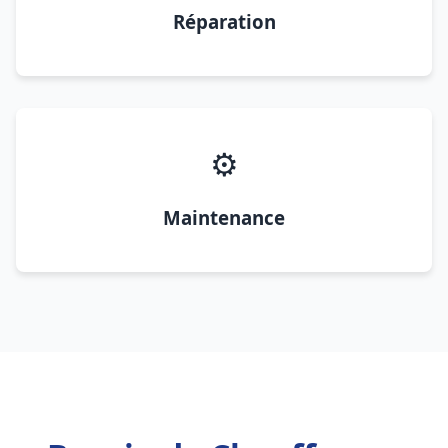
Réparation
⚙️
Maintenance