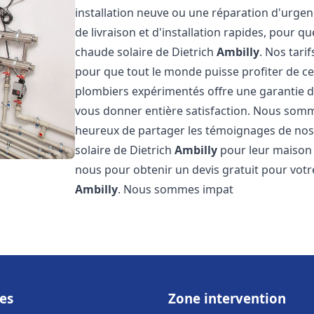
installation neuve ou une réparation d'urge
de livraison et d'installation rapides, pour qu
chaude solaire de Dietrich
Ambilly
. Nos tari
pour que tout le monde puisse profiter de c
plombiers expérimentés offre une garantie de 
vous donner entière satisfaction. Nous somm
heureux de partager les témoignages de nos cl
solaire de Dietrich
Ambilly
pour leur maison o
nous pour obtenir un devis gratuit pour votre
Ambilly
. Nous sommes impat
es
Zone intervention