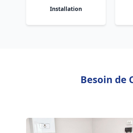
Installation
Besoin de C