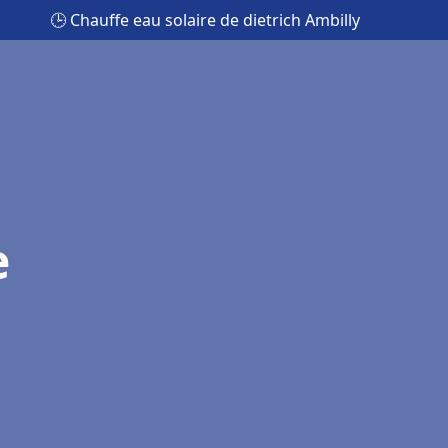
🕒 Chauffe eau solaire de dietrich Ambilly
e