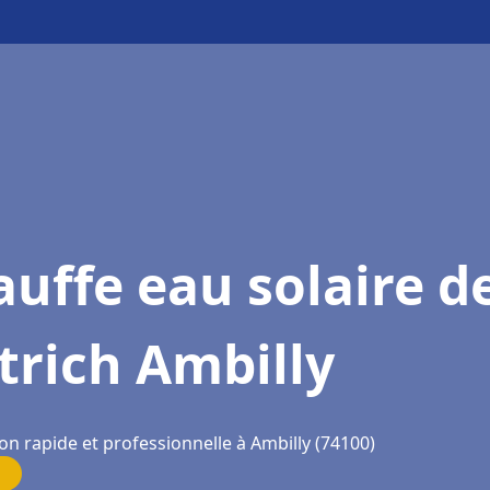
uffe eau solaire d
trich Ambilly
on rapide et professionnelle à Ambilly (74100)