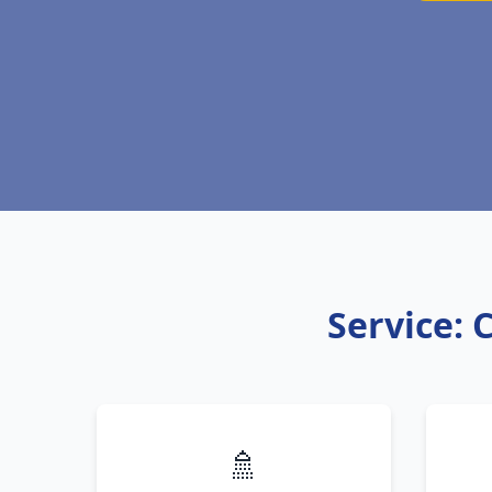
Service: 
🚿