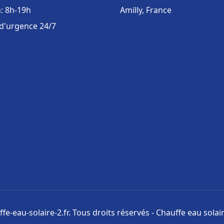
: 8h-19h
Amilly, France
 d'urgence 24/7
fe-eau-solaire-2.fr. Tous droits réservés - Chauffe eau solair