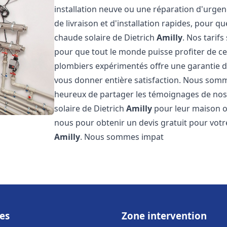
installation neuve ou une réparation d'urge
de livraison et d'installation rapides, pour qu
chaude solaire de Dietrich
Amilly
. Nos tarif
pour que tout le monde puisse profiter de c
plombiers expérimentés offre une garantie de 
vous donner entière satisfaction. Nous somm
heureux de partager les témoignages de nos cl
solaire de Dietrich
Amilly
pour leur maison ou
nous pour obtenir un devis gratuit pour votre
Amilly
. Nous sommes impat
es
Zone intervention