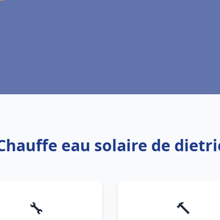
Chauffe eau solaire de dietr
🔧
🔨