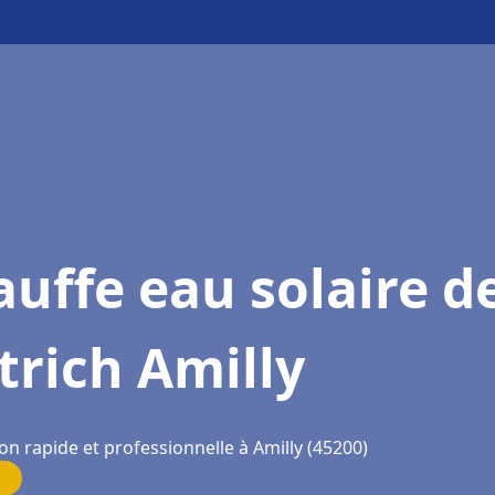
uffe eau solaire d
trich Amilly
on rapide et professionnelle à Amilly (45200)