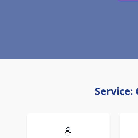
Service: 
🚿