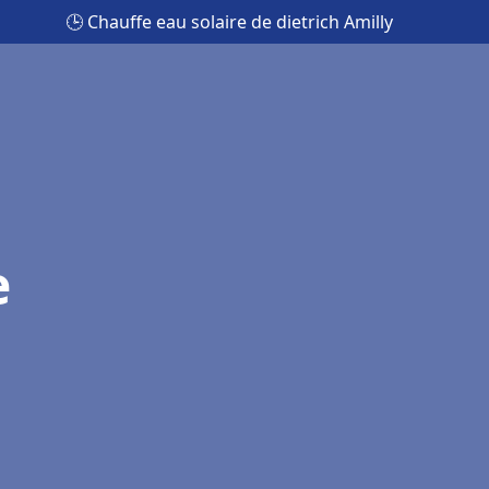
🕒 Chauffe eau solaire de dietrich Amilly
e