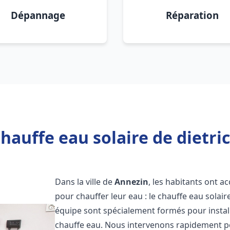
Dépannage
Réparation
hauffe eau solaire de dietri
Dans la ville de
Annezin
, les habitants ont a
pour chauffer leur eau : le chauffe eau solair
équipe sont spécialement formés pour install
chauffe eau. Nous intervenons rapidement po