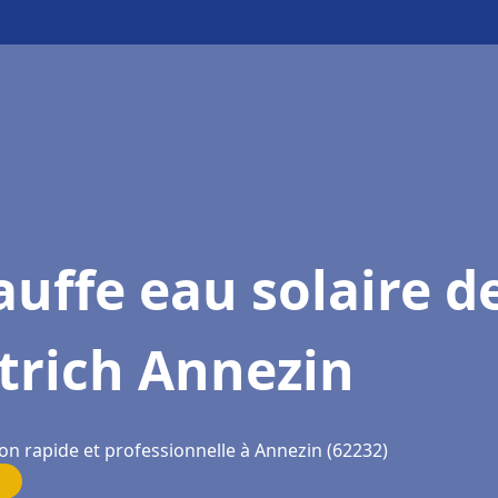
uffe eau solaire d
trich Annezin
on rapide et professionnelle à Annezin (62232)