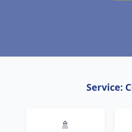
Service: 
🚿