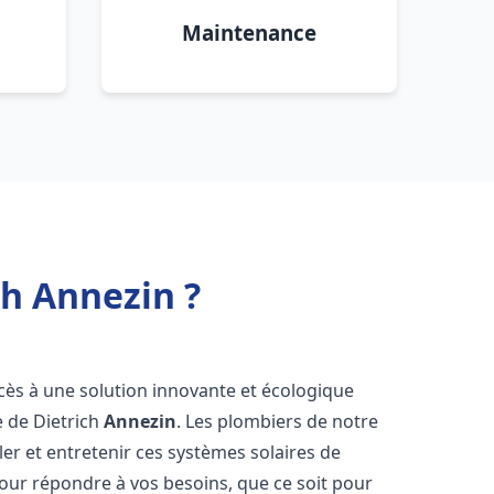
Maintenance
ch Annezin ?
ccès à une solution innovante et écologique
e de Dietrich
Annezin
. Les plombiers de notre
er et entretenir ces systèmes solaires de
ur répondre à vos besoins, que ce soit pour