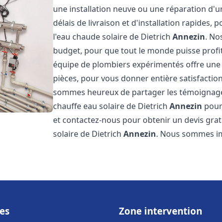
une installation neuve ou une réparation d'
délais de livraison et d'installation rapides, 
l'eau chaude solaire de Dietrich
Annezin
. No
budget, pour que tout le monde puisse profi
équipe de plombiers expérimentés offre une g
pièces, pour vous donner entière satisfactio
sommes heureux de partager les témoignages d
chauffe eau solaire de Dietrich
Annezin
pour 
et contactez-nous pour obtenir un devis gratu
solaire de Dietrich
Annezin
. Nous sommes i
es
Zone intervention