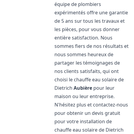
équipe de plombiers
expérimentés offre une garantie
de 5 ans sur tous les travaux et
les pièces, pour vous donner
entière satisfaction. Nous
sommes fiers de nos résultats et
nous sommes heureux de
partager les témoignages de
nos clients satisfaits, qui ont
choisi le chauffe eau solaire de
Dietrich
Aubière
pour leur
maison ou leur entreprise.
N'hésitez plus et contactez-nous
pour obtenir un devis gratuit
pour votre installation de
chauffe eau solaire de Dietrich