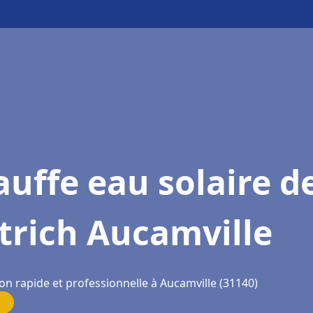
uffe eau solaire d
trich Aucamville
on rapide et professionnelle à Aucamville (31140)