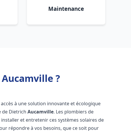
Maintenance
 Aucamville ?
t accès à une solution innovante et écologique
e de Dietrich
Aucamville
. Les plombiers de
nstaller et entretenir ces systèmes solaires de
ur répondre à vos besoins, que ce soit pour