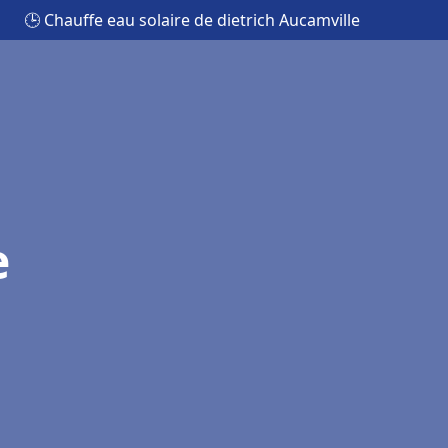
🕒 Chauffe eau solaire de dietrich Aucamville
e