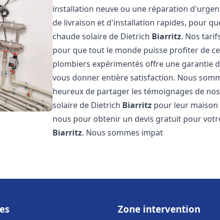
installation neuve ou une réparation d'urge
de livraison et d'installation rapides, pour qu
chaude solaire de Dietrich
Biarritz
. Nos tari
pour que tout le monde puisse profiter de c
plombiers expérimentés offre une garantie de 
vous donner entière satisfaction. Nous somm
heureux de partager les témoignages de nos cl
solaire de Dietrich
Biarritz
pour leur maison o
nous pour obtenir un devis gratuit pour votre
Biarritz
. Nous sommes impat
es
Zone intervention