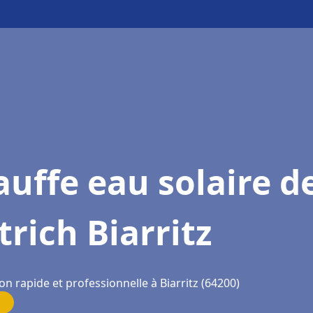
uffe eau solaire d
trich Biarritz
on rapide et professionnelle à Biarritz (64200)