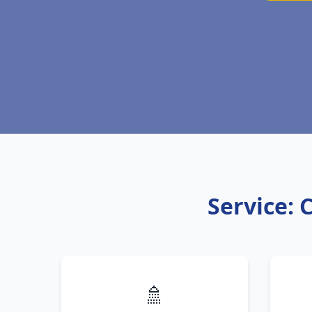
Service: 
🚿