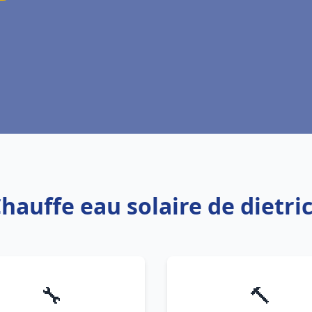
Chauffe eau solaire de dietric
🔧
🔨