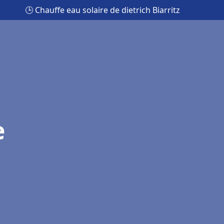
🕒 Chauffe eau solaire de dietrich Biarritz
e