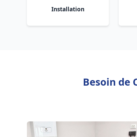
Installation
Besoin de C