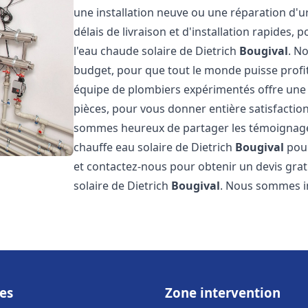
une installation neuve ou une réparation d'
délais de livraison et d'installation rapides, 
l'eau chaude solaire de Dietrich
Bougival
. N
budget, pour que tout le monde puisse profi
équipe de plombiers expérimentés offre une g
pièces, pour vous donner entière satisfactio
sommes heureux de partager les témoignages d
chauffe eau solaire de Dietrich
Bougival
pour
et contactez-nous pour obtenir un devis gratu
solaire de Dietrich
Bougival
. Nous sommes 
es
Zone intervention