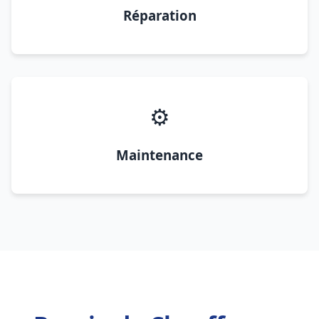
Réparation
⚙️
Maintenance