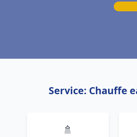
Service: Chauffe e
🚿