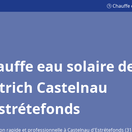
🕒 Chauffe 
uffe eau solaire d
trich Castelnau
strétefonds
ion rapide et professionnelle à Castelnau d'Estrétefonds (3