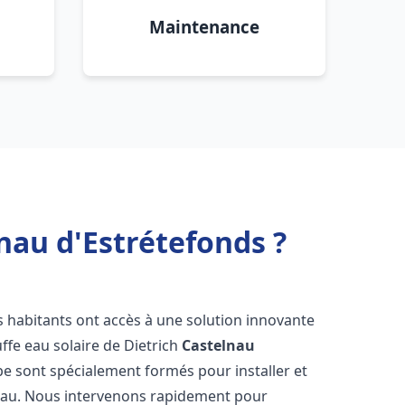
Maintenance
nau d'Estrétefonds ?
es habitants ont accès à une solution innovante
uffe eau solaire de Dietrich
Castelnau
pe sont spécialement formés pour installer et
 eau. Nous intervenons rapidement pour