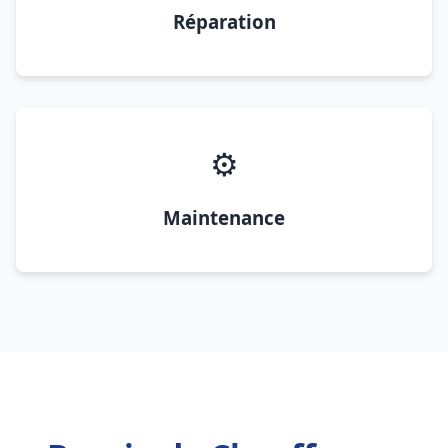
Réparation
⚙️
Maintenance