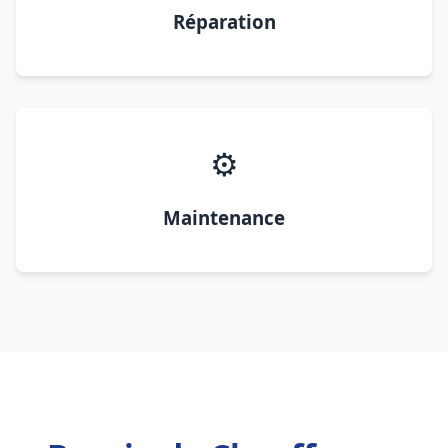
Réparation
⚙️
Maintenance