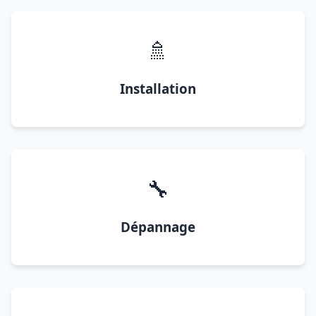
🚿
Installation
🔧
Dépannage