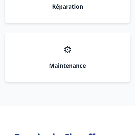
Réparation
⚙️
Maintenance