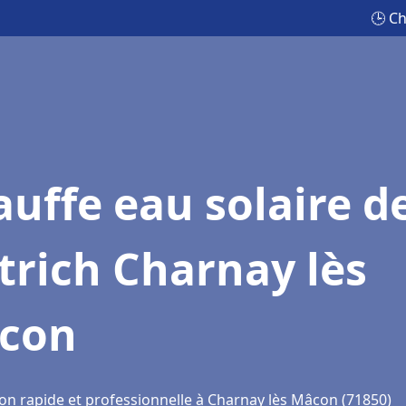
🕒 Ch
uffe eau solaire d
trich Charnay lès
con
ion rapide et professionnelle à Charnay lès Mâcon (71850)