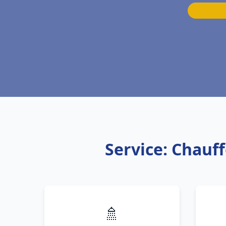
Service: Chauff
🚿