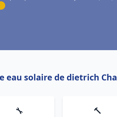
e eau solaire de dietrich Ch
🔧
🔨