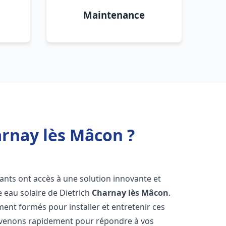
Maintenance
arnay lès Mâcon ?
itants ont accès à une solution innovante et
e eau solaire de Dietrich
Charnay lès Mâcon
.
ent formés pour installer et entretenir ces
ervenons rapidement pour répondre à vos