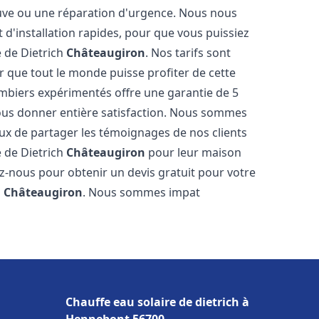
neuve ou une réparation d'urgence. Nous nous
t d'installation rapides, pour que vous puissiez
e de Dietrich
Châteaugiron
. Nos tarifs sont
 que tout le monde puisse profiter de cette
mbiers expérimentés offre une garantie de 5
 vous donner entière satisfaction. Nous sommes
ux de partager les témoignages de nos clients
re de Dietrich
Châteaugiron
pour leur maison
ez-nous pour obtenir un devis gratuit pour votre
h
Châteaugiron
. Nous sommes impat
Chauffe eau solaire de dietrich à