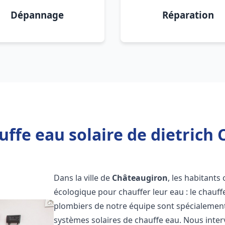
Dépannage
Réparation
ffe eau solaire de dietrich
Dans la ville de
Châteaugiron
, les habitants
écologique pour chauffer leur eau : le chauff
plombiers de notre équipe sont spécialement 
systèmes solaires de chauffe eau. Nous int