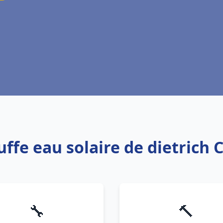
uffe eau solaire de dietrich
🔧
🔨