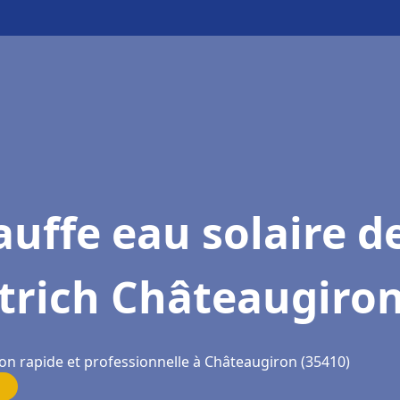
uffe eau solaire d
trich Châteaugiro
ion rapide et professionnelle à Châteaugiron (35410)