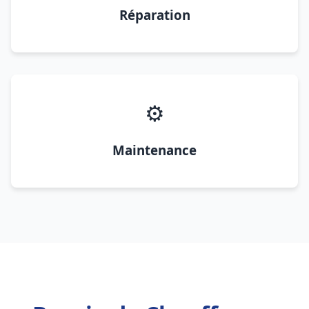
Réparation
⚙️
Maintenance