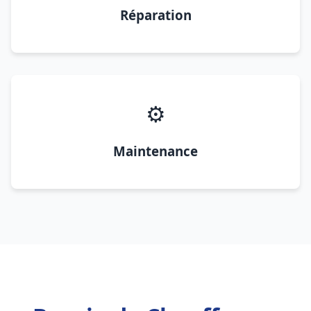
Réparation
⚙️
Maintenance