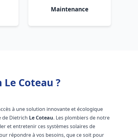
Maintenance
h Le Coteau ?
 accès à une solution innovante et écologique
e de Dietrich
Le Coteau
. Les plombiers de notre
er et entretenir ces systèmes solaires de
ur répondre à vos besoins, que ce soit pour