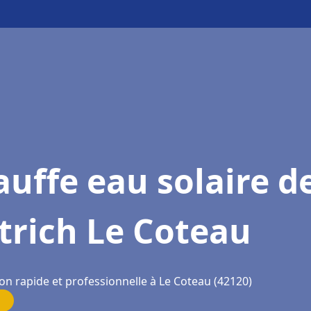
uffe eau solaire d
trich Le Coteau
on rapide et professionnelle à Le Coteau (42120)