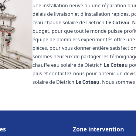
une installation neuve ou une réparation d'
délais de livraison et d'installation rapides, 
l'eau chaude solaire de Dietrich
Le Coteau
. 
budget, pour que tout le monde puisse profi
équipe de plombiers expérimentés offre une g
pièces, pour vous donner entière satisfactio
sommes heureux de partager les témoignages d
chauffe eau solaire de Dietrich
Le Coteau
pou
plus et contactez-nous pour obtenir un devis 
solaire de Dietrich
Le Coteau
. Nous sommes
es
Zone intervention