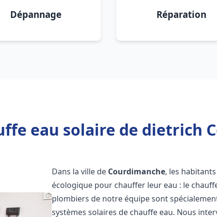
Dépannage
Réparation
ffe eau solaire de dietrich
Dans la ville de
Courdimanche
, les habitant
écologique pour chauffer leur eau : le chauff
plombiers de notre équipe sont spécialement 
systèmes solaires de chauffe eau. Nous int