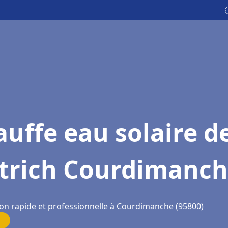
uffe eau solaire d
etrich Courdimanc
ion rapide et professionnelle à Courdimanche (95800)