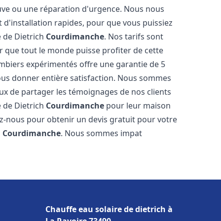
neuve ou une réparation d'urgence. Nous nous
t d'installation rapides, pour que vous puissiez
e de Dietrich
Courdimanche
. Nos tarifs sont
 que tout le monde puisse profiter de cette
mbiers expérimentés offre une garantie de 5
 vous donner entière satisfaction. Nous sommes
ux de partager les témoignages de nos clients
re de Dietrich
Courdimanche
pour leur maison
ez-nous pour obtenir un devis gratuit pour votre
h
Courdimanche
. Nous sommes impat
Chauffe eau solaire de dietrich à