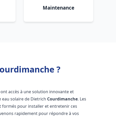
Maintenance
 Courdimanche ?
s ont accès à une solution innovante et
e eau solaire de Dietrich
Courdimanche
. Les
formés pour installer et entretenir ces
ervenons rapidement pour répondre à vos