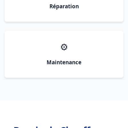
Réparation
⚙️
Maintenance