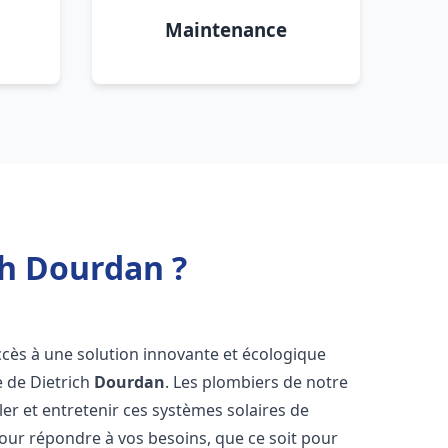
Maintenance
ch Dourdan ?
accès à une solution innovante et écologique
e de Dietrich
Dourdan
. Les plombiers de notre
er et entretenir ces systèmes solaires de
ur répondre à vos besoins, que ce soit pour