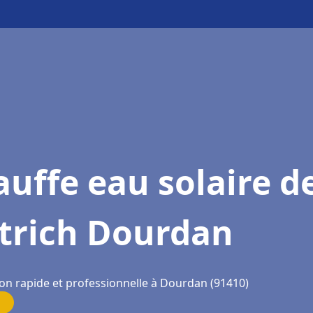
uffe eau solaire d
etrich Dourdan
ion rapide et professionnelle à Dourdan (91410)