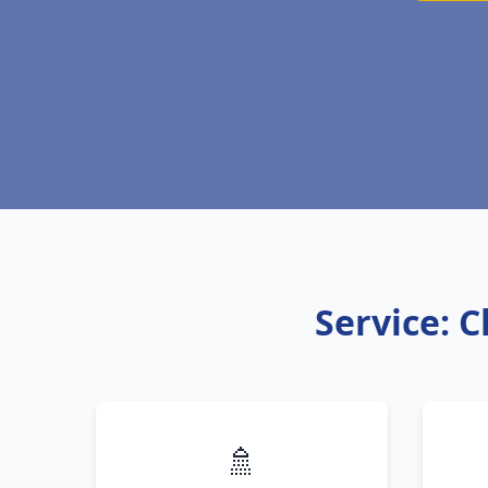
Service: 
🚿