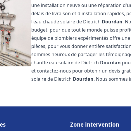
une installation neuve ou une réparation d'
délais de livraison et d'installation rapides, 
l'eau chaude solaire de Dietrich
Dourdan
. N
budget, pour que tout le monde puisse profi
équipe de plombiers expérimentés offre une g
pièces, pour vous donner entière satisfactio
sommes heureux de partager les témoignages d
chauffe eau solaire de Dietrich
Dourdan
pour
et contactez-nous pour obtenir un devis gratu
solaire de Dietrich
Dourdan
. Nous sommes 
es
Zone intervention