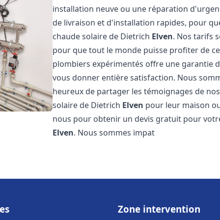
installation neuve ou une réparation d'urge
de livraison et d'installation rapides, pour qu
chaude solaire de Dietrich
Elven
. Nos tarifs
pour que tout le monde puisse profiter de c
plombiers expérimentés offre une garantie de 
vous donner entière satisfaction. Nous somm
heureux de partager les témoignages de nos cl
solaire de Dietrich
Elven
pour leur maison ou 
nous pour obtenir un devis gratuit pour votre
Elven
. Nous sommes impat
es
Zone intervention