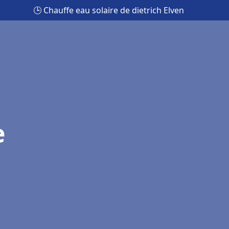
🕒 Chauffe eau solaire de dietrich Elven
e