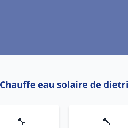
 Chauffe eau solaire de dietr
🔧
🔨