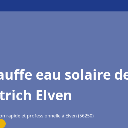
uffe eau solaire d
trich Elven
on rapide et professionnelle à Elven (56250)