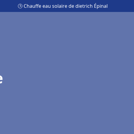
🕒 Chauffe eau solaire de dietrich Épinal
e