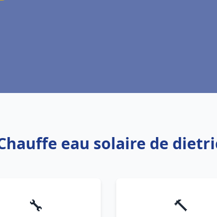
 Chauffe eau solaire de dietri
🔧
🔨