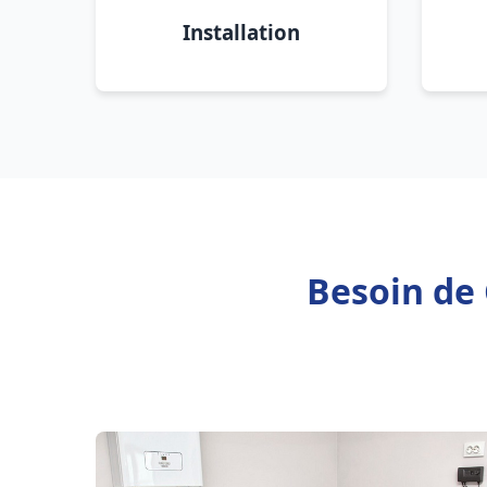
Installation
Besoin de 