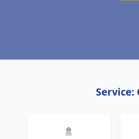
Service:
🚿