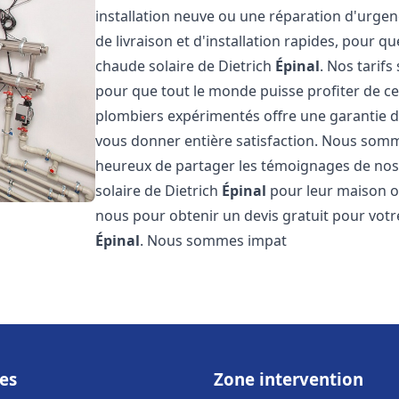
installation neuve ou une réparation d'urge
de livraison et d'installation rapides, pour qu
chaude solaire de Dietrich
Épinal
. Nos tarif
pour que tout le monde puisse profiter de c
plombiers expérimentés offre une garantie de 
vous donner entière satisfaction. Nous somm
heureux de partager les témoignages de nos cl
solaire de Dietrich
Épinal
pour leur maison ou
nous pour obtenir un devis gratuit pour votre
Épinal
. Nous sommes impat
es
Zone intervention