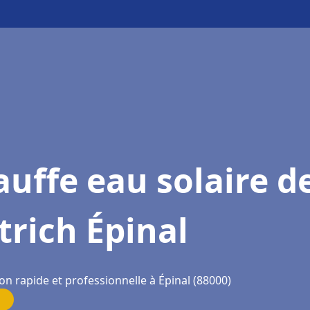
uffe eau solaire d
trich Épinal
on rapide et professionnelle à Épinal (88000)