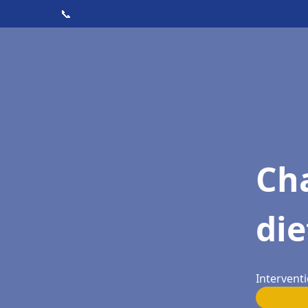
📞
Cha
die
Interventi