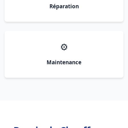
Réparation
⚙️
Maintenance