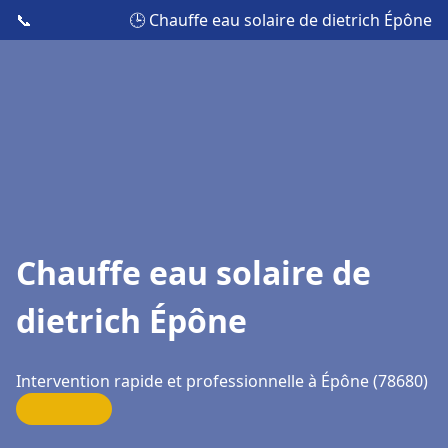
📞
🕒 Chauffe eau solaire de dietrich Épône
Chauffe eau solaire de
dietrich Épône
Intervention rapide et professionnelle à Épône (78680)