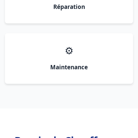
Réparation
⚙️
Maintenance