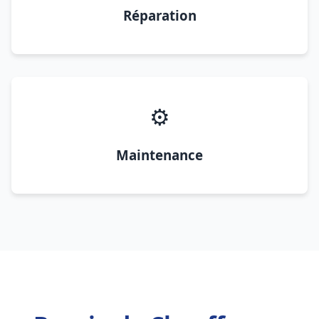
Réparation
⚙️
Maintenance