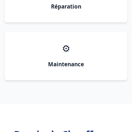
Réparation
⚙️
Maintenance