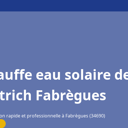
uffe eau solaire d
trich Fabrègues
ion rapide et professionnelle à Fabrègues (34690)