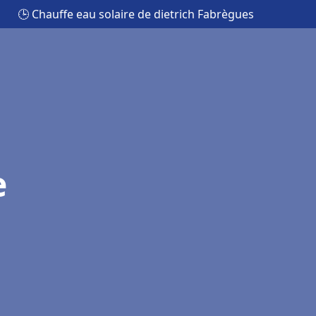
🕒 Chauffe eau solaire de dietrich Fabrègues
e