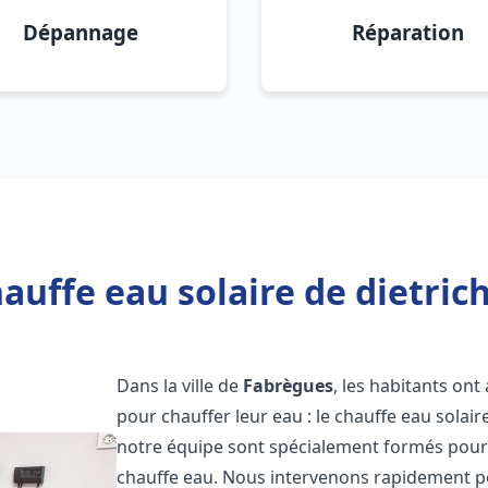
Dépannage
Réparation
auffe eau solaire de dietric
Dans la ville de
Fabrègues
, les habitants on
pour chauffer leur eau : le chauffe eau solair
notre équipe sont spécialement formés pour i
chauffe eau. Nous intervenons rapidement po