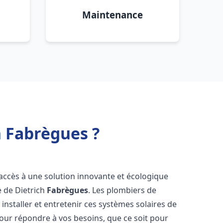
Maintenance
h Fabrègues ?
t accès à une solution innovante et écologique
e de Dietrich
Fabrègues
. Les plombiers de
nstaller et entretenir ces systèmes solaires de
ur répondre à vos besoins, que ce soit pour