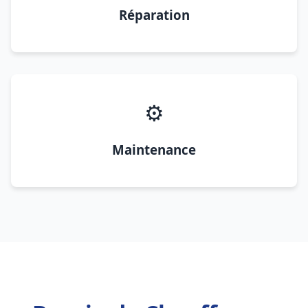
Réparation
⚙️
Maintenance