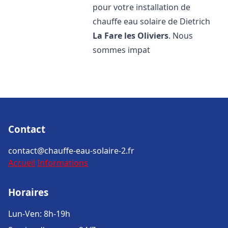
pour votre installation de
chauffe eau solaire de Dietrich
La Fare les Oliviers
. Nous
sommes impat
Contact
contact@chauffe-eau-solaire-2.fr
Accueil
Informations
Horaires
Lun-Ven: 8h-19h