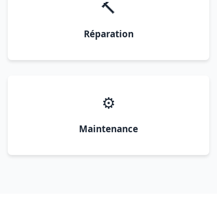
🔨
Réparation
⚙️
Maintenance