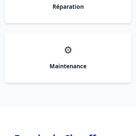
Réparation
⚙️
Maintenance