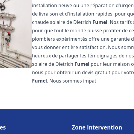
installation neuve ou une réparation d'urge
de livraison et d'installation rapides, pour qu
chaude solaire de Dietrich
Fumel
. Nos tarif
pour que tout le monde puisse profiter de c
plombiers expérimentés offre une garantie de 
vous donner entière satisfaction. Nous somm
heureux de partager les témoignages de nos cl
solaire de Dietrich
Fumel
pour leur maison ou
nous pour obtenir un devis gratuit pour votre
Fumel
. Nous sommes impat
es
Zone intervention