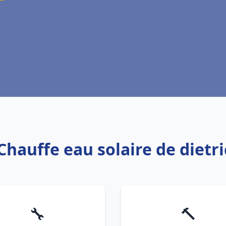
 Chauffe eau solaire de dietr
🔧
🔨