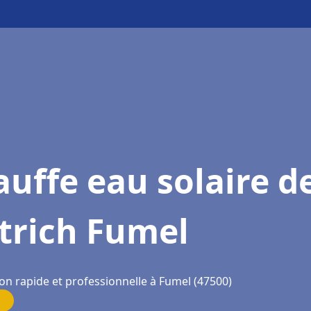
uffe eau solaire d
trich Fumel
on rapide et professionnelle à Fumel (47500)