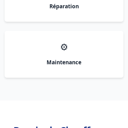
Réparation
⚙️
Maintenance