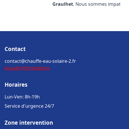
Graulhet
. Nous sommes impat
Contact
contact@chauffe-eau-solaire-2.fr
Accueil
Informations
Horaires
Lun-Ven: 8h-19h
Service d'urgence 24/7
Zone intervention