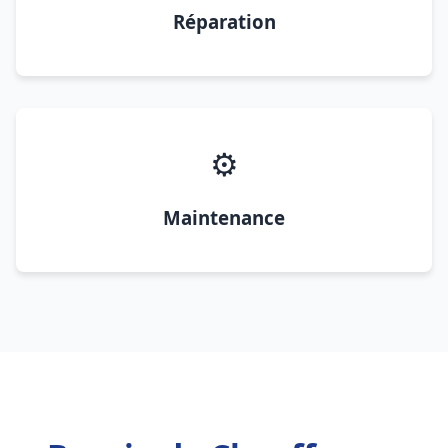
Réparation
⚙️
Maintenance