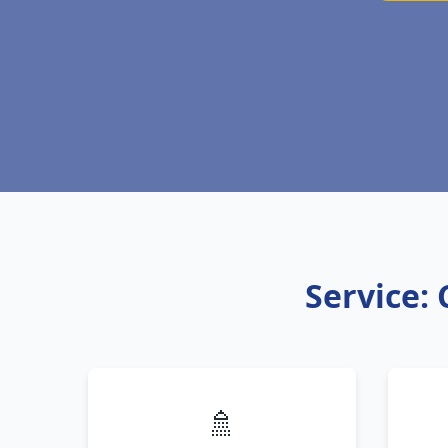
Service: 
🚿