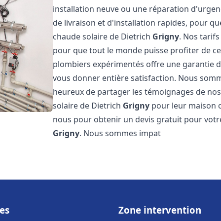
installation neuve ou une réparation d'urge
de livraison et d'installation rapides, pour qu
chaude solaire de Dietrich
Grigny
. Nos tarif
pour que tout le monde puisse profiter de c
plombiers expérimentés offre une garantie de 
vous donner entière satisfaction. Nous somm
heureux de partager les témoignages de nos cl
solaire de Dietrich
Grigny
pour leur maison ou
nous pour obtenir un devis gratuit pour votre
Grigny
. Nous sommes impat
es
Zone intervention