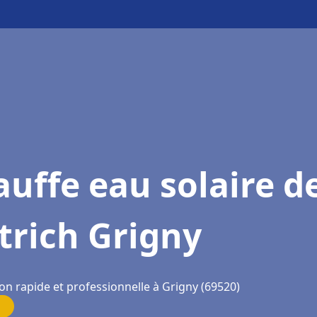
uffe eau solaire d
trich Grigny
on rapide et professionnelle à Grigny (69520)