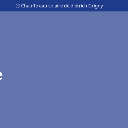
🕒 Chauffe eau solaire de dietrich Grigny
e