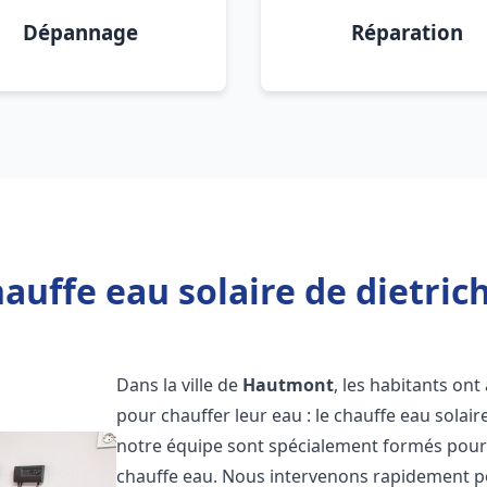
Dépannage
Réparation
auffe eau solaire de dietri
Dans la ville de
Hautmont
, les habitants on
pour chauffer leur eau : le chauffe eau solair
notre équipe sont spécialement formés pour i
chauffe eau. Nous intervenons rapidement po