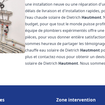
une installation neuve ou une réparation d'
délais de livraison et d'installation rapides, 
l'eau chaude solaire de Dietrich
Hautmont
. 
budget, pour que tout le monde puisse profi
équipe de plombiers expérimentés offre une g
pièces, pour vous donner entière satisfactio
sommes heureux de partager les témoignages d
chauffe eau solaire de Dietrich
Hautmont
po
plus et contactez-nous pour obtenir un devis 
solaire de Dietrich
Hautmont
. Nous sommes
es
Zone intervention