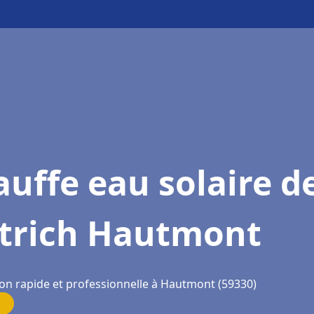
uffe eau solaire d
etrich Hautmont
ion rapide et professionnelle à Hautmont (59330)