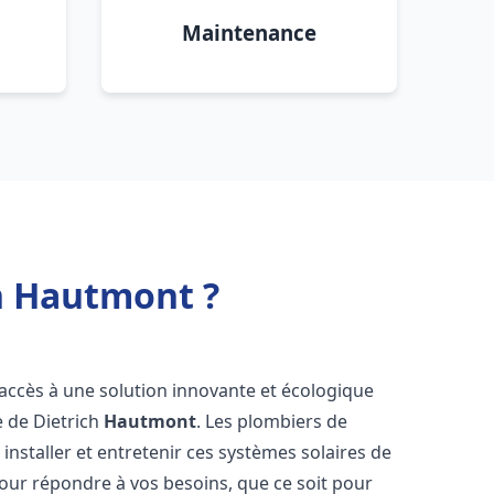
Maintenance
ch Hautmont ?
t accès à une solution innovante et écologique
e de Dietrich
Hautmont
. Les plombiers de
nstaller et entretenir ces systèmes solaires de
ur répondre à vos besoins, que ce soit pour