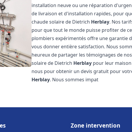
installation neuve ou une réparation d'urge
de livraison et d'installation rapides, pour qu
chaude solaire de Dietrich
Herblay
. Nos tari
pour que tout le monde puisse profiter de c
plombiers expérimentés offre une garantie de 
vous donner entière satisfaction. Nous somm
heureux de partager les témoignages de nos cl
solaire de Dietrich
Herblay
pour leur maison o
nous pour obtenir un devis gratuit pour votre
Herblay
. Nous sommes impat
es
Zone intervention