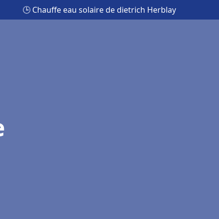
🕒 Chauffe eau solaire de dietrich Herblay
e