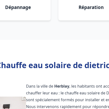
Dépannage
Réparation
hauffe eau solaire de dietri
Dans la ville de
Herblay
, les habitants ont a
chauffer leur eau : le chauffe eau solaire de 
sont spécialement formés pour installer et e
Nous intervenons rapidement pour répondre 