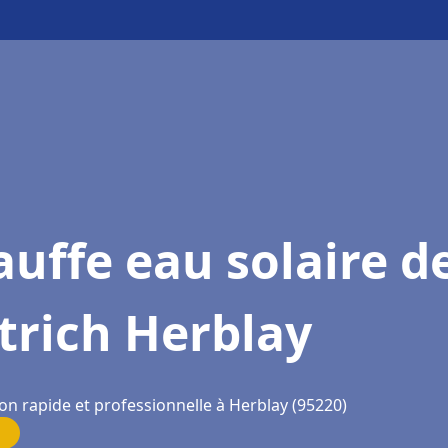
uffe eau solaire d
trich Herblay
on rapide et professionnelle à Herblay (95220)