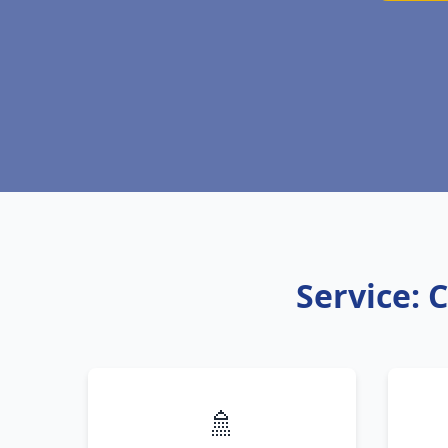
Service: 
🚿