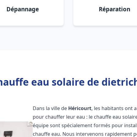
Dépannage
Réparation
auffe eau solaire de dietric
Dans la ville de
Héricourt
, les habitants ont
pour chauffer leur eau : le chauffe eau solair
équipe sont spécialement formés pour install
chauffe eau. Nous intervenons rapidement po