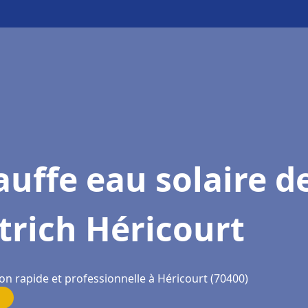
uffe eau solaire d
trich Héricourt
on rapide et professionnelle à Héricourt (70400)