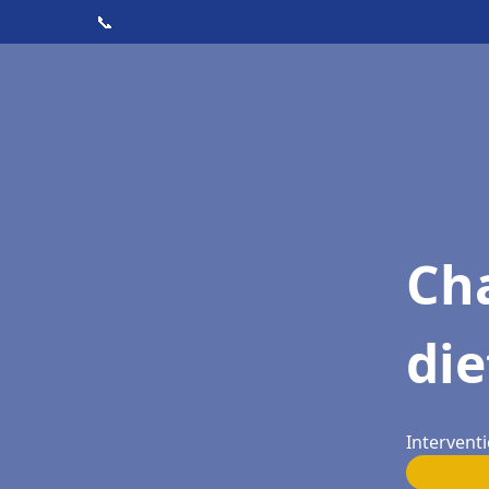
📞
Cha
die
Interventi