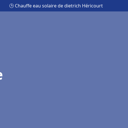
🕒 Chauffe eau solaire de dietrich Héricourt
e