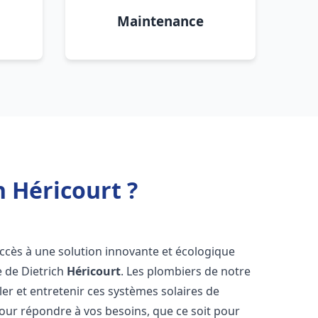
Maintenance
h Héricourt ?
 accès à une solution innovante et écologique
e de Dietrich
Héricourt
. Les plombiers de notre
er et entretenir ces systèmes solaires de
ur répondre à vos besoins, que ce soit pour