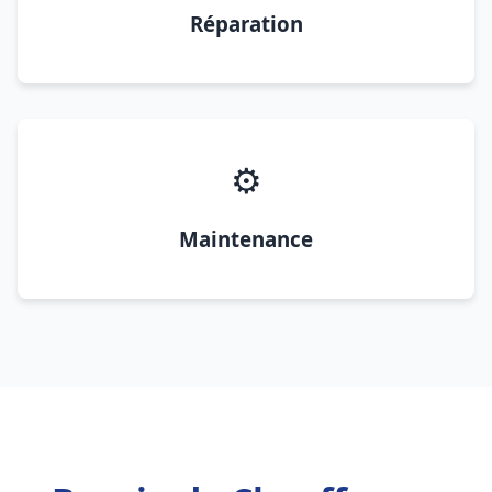
Réparation
⚙️
Maintenance