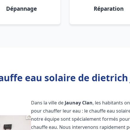
Dépannage
Réparation
uffe eau solaire de dietrich
Dans la ville de
Jaunay Clan
, les habitants o
pour chauffer leur eau : le chauffe eau solair
notre équipe sont spécialement formés pour i
chauffe eau. Nous intervenons rapidement po