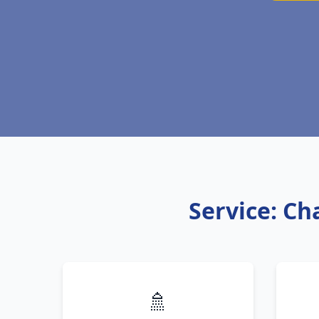
Service: Ch
🚿