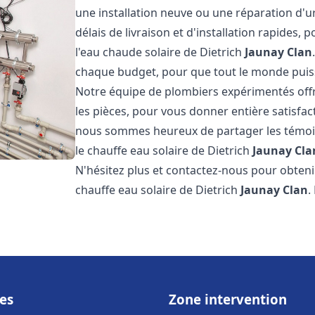
une installation neuve ou une réparation d'
délais de livraison et d'installation rapides, 
l'eau chaude solaire de Dietrich
Jaunay Clan
chaque budget, pour que tout le monde puiss
Notre équipe de plombiers expérimentés offre
les pièces, pour vous donner entière satisfa
nous sommes heureux de partager les témoigna
le chauffe eau solaire de Dietrich
Jaunay Cla
N'hésitez plus et contactez-nous pour obtenir
chauffe eau solaire de Dietrich
Jaunay Clan
.
es
Zone intervention