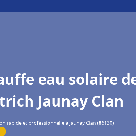
uffe eau solaire d
trich Jaunay Clan
on rapide et professionnelle à Jaunay Clan (86130)