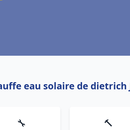
auffe eau solaire de dietrich
🔧
🔨