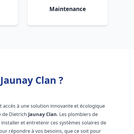
Maintenance
 Jaunay Clan ?
nt accès à une solution innovante et écologique
e de Dietrich
Jaunay Clan
. Les plombiers de
nstaller et entretenir ces systèmes solaires de
ur répondre à vos besoins, que ce soit pour